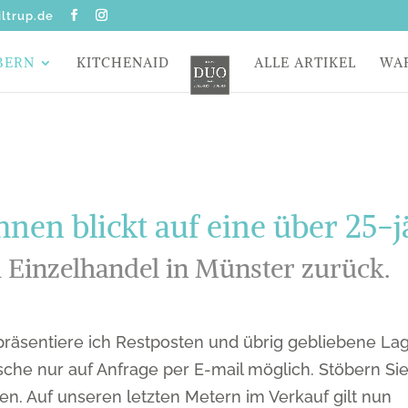
ltrup.de
BERN
KITCHENAID
ALLE ARTIKEL
WA
en blickt auf eine über 25-j
m Einzelhandel in Münster zurück.
präsentiere ich Restposten und übrig gebliebene La
che nur auf Anfrage per E-mail möglich. Stöbern Si
n. Auf unseren letzten Metern im Verkauf gilt nun