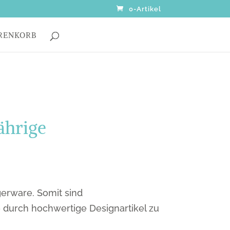
0-Artikel
RENKORB
ährige
gerware. Somit sind
e durch hochwertige Designartikel zu