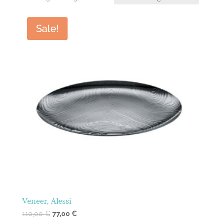
Sale!
Veneer, Alessi
110,00
€
77,00
€