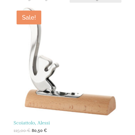
Sale!
Scoiattolo, Alessi
115,00
€
80,50
€