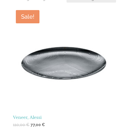
Sale!
Veneer, Alessi
110,00
€
77,00
€