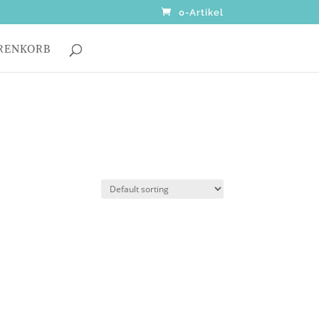
0-Artikel
RENKORB