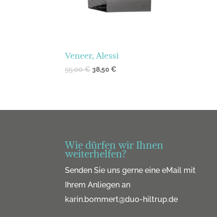
Veneer, Alessi
55,00
€
38,50
€
Wie dürfen wir Ihnen
weiterhelfen?
Senden Sie uns gerne eine eMail mit
Ihrem Anliegen an
karin.bommert@duo-hiltrup.de