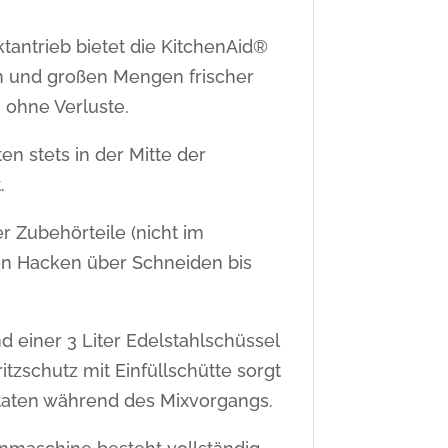
tantrieb bietet die KitchenAid®
n und großen Mengen frischer
g ohne Verluste.
en stets in der Mitte der
.
r Zubehörteile (nicht im
 Von Hacken über Schneiden bis
d einer 3 Liter Edelstahlschüssel
itzschutz mit Einfüllschütte sorgt
taten während des Mixvorgangs.