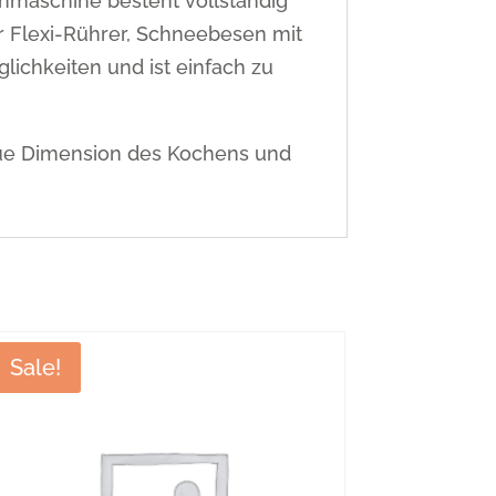
maschine besteht vollständig
er Flexi-Rührer, Schneebesen mit
lichkeiten und ist einfach zu
ue Dimension des Kochens und
Sale!