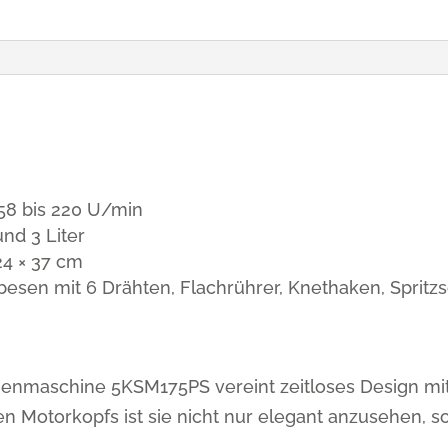
 58 bis 220 U/min
und 3 Liter
24 × 37 cm
esen mit 6 Drähten, Flachrührer, Knethaken, Spritzs
nmaschine 5KSM175PS vereint zeitloses Design mi
aren Motorkopfs ist sie nicht nur elegant anzusehen,