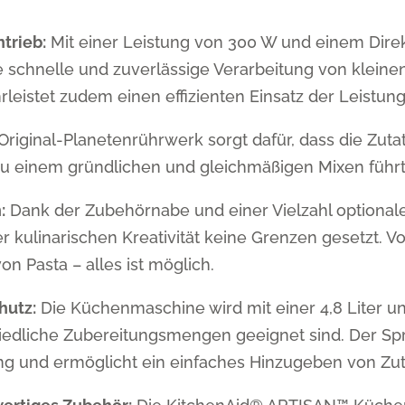
trieb:
Mit einer Leistung von 300 W und einem Direk
chnelle und zuverlässige Verarbeitung von kleine
rleistet zudem einen effizienten Einsatz der Leistun
riginal-Planetenrührwerk sorgt dafür, dass die Zutat
u einem gründlichen und gleichmäßigen Mixen führt
:
Dank der Zubehörnabe und einer Vielzahl optionale
er kulinarischen Kreativität keine Grenzen gesetzt.
 Pasta – alles ist möglich.
hutz:
Die Küchenmaschine wird mit einer 4,8 Liter un
chiedliche Zubereitungsmengen geeignet sind. Der Spr
ng und ermöglicht ein einfaches Hinzugeben von Zu