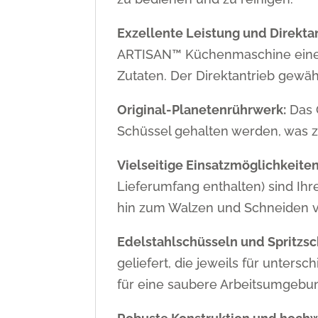
Exzellente Leistung und Direktan
ARTISAN™ Küchenmaschine eine s
Zutaten. Der Direktantrieb gewäh
Original-Planetenrührwerk:
Das O
Schüssel gehalten werden, was z
Vielseitige Einsatzmöglichkeiten
Lieferumfang enthalten) sind Ihr
hin zum Walzen und Schneiden von
Edelstahlschüsseln und Spritzsc
geliefert, die jeweils für unters
für eine saubere Arbeitsumgebu