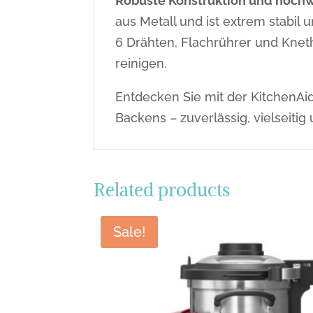
Robuste Konstruktion und hochw
aus Metall und ist extrem stabil
6 Drähten, Flachrührer und Kneth
reinigen.
Entdecken Sie mit der Kitchen
Backens – zuverlässig, vielseitig
Related products
Sale!