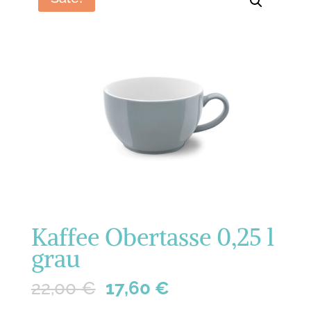
Kaffee Obertasse 0,25 l
grau
22,00
€
17,60
€