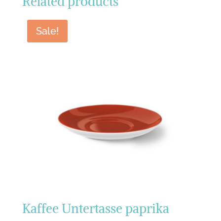
Related products
Sale!
Kaffee Untertasse paprika