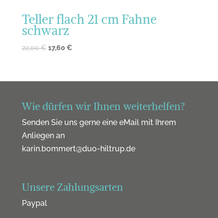
Teller flach 21 cm Fahne
schwarz
22,00
€
17,60
€
Wie dürfen wir Ihnen weiterhelfen?
Senden Sie uns gerne eine eMail mit Ihrem
Anliegen an
karin.bommert@duo-hiltrup.de
Unsere Zahlungsarten
Paypal