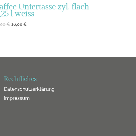
affee Untertasse zyl. flach
,25 l weiss
,00
€
16,00
€
Rechtliches
Datenschutzerklärung
Impressum