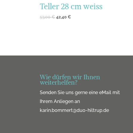
Teller 28 cm weiss
53,00
€
42,40
€
Wie dürfen wir Ihnen
weiterhelfen?
Senden Sie uns gerne eine eMail mit
Ihrem Anliegen an
karin.bommert@duo-hiltrup.de