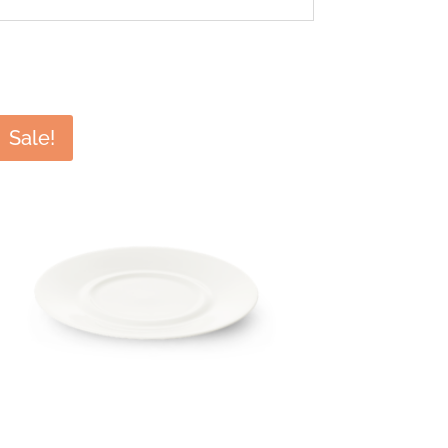
Sale!