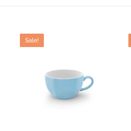
Sale!