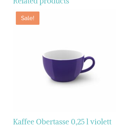
Related products
Sale!
Kaffee Obertasse 0,25 l violett