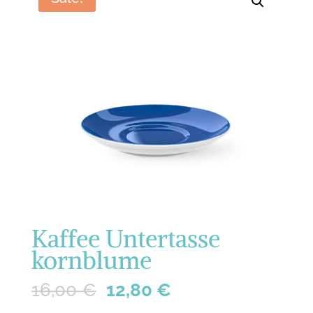
Kaffee Untertasse
kornblume
16,00
€
12,80
€