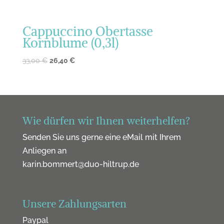
Cappuccino Obertasse
Kornblume (0,3l)
33,00
€
26,40
€
Wie dürfen wir Ihnen weiterhelfen?
Senden Sie uns gerne eine eMail mit Ihrem
Anliegen an
karin.bommert@duo-hiltrup.de
Unsere Zahlungsarten
Paypal