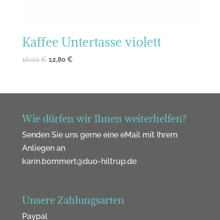
Kaffee Untertasse violett
16,00
€
12,80
€
Wie dürfen wir Ihnen weiterhelfen?
Senden Sie uns gerne eine eMail mit Ihrem
Anliegen an
karin.bommert@duo-hiltrup.de
Unsere Zahlungsarten
Paypal