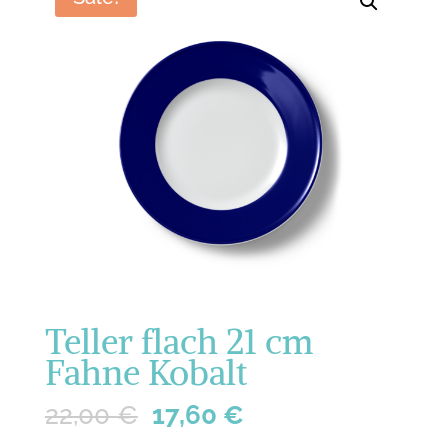
Teller flach 21 cm
Fahne Kobalt
22,00
€
17,60
€