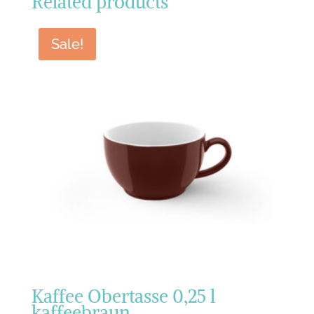
Related products
Sale!
Kaffee Obertasse 0,25 l
kaffeebraun