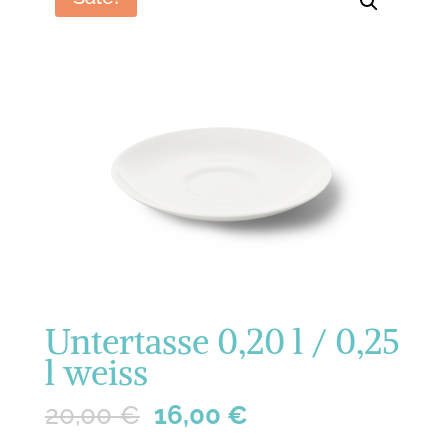
Untertasse 0,20 l / 0,25
l weiss
20,00
€
16,00
€