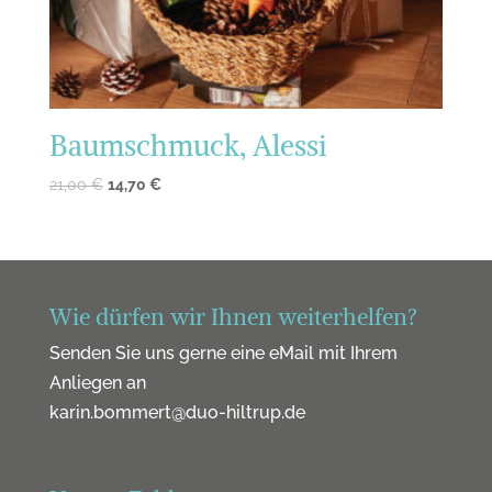
Baumschmuck, Alessi
21,00
€
14,70
€
Wie dürfen wir Ihnen weiterhelfen?
Senden Sie uns gerne eine eMail mit Ihrem
Anliegen an
karin.bommert@duo-hiltrup.de