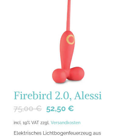
Firebird 2.0, Alessi
75,00
€
52,50
€
incl. 19% VAT
zzgl.
Versandkosten
Elektrisches Lichtbogenfeuerzeug aus