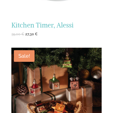
Kitchen Timer, Alessi
39,00
€
27,30
€
Sale!