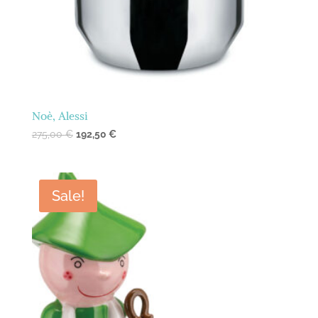
Noè, Alessi
275,00
€
192,50
€
Sale!