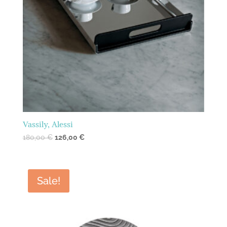
Vassily, Alessi
180,00
€
126,00
€
Sale!