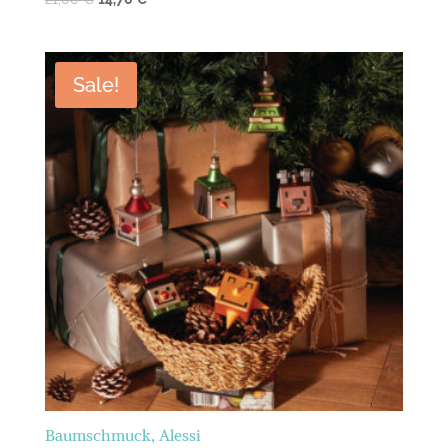
Sale!
Baumschmuck, Alessi