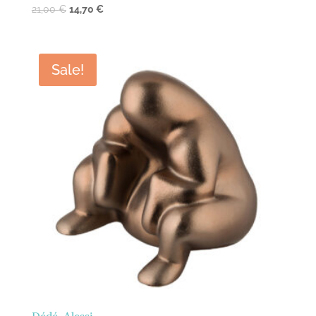
21,00
€
14,70
€
Sale!