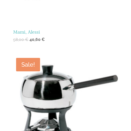
Mami, Alessi
58,00
€
40,60
€
Sale!