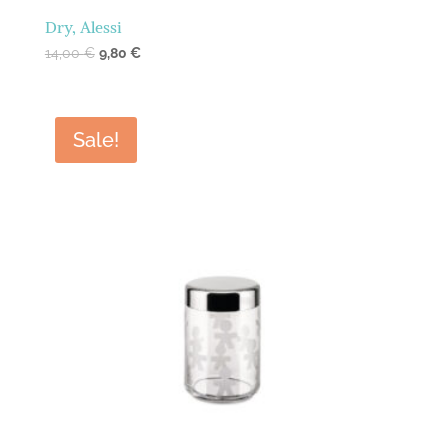
Dry, Alessi
14,00
€
9,80
€
Sale!