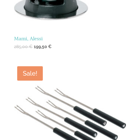
Mami, Alessi
285,00
€
199,50
€
Sale!