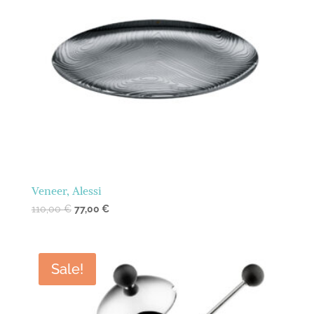
Veneer, Alessi
110,00
€
77,00
€
Sale!