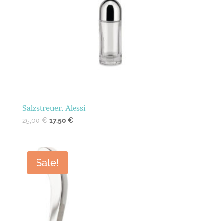
Salzstreuer, Alessi
25,00
€
17,50
€
Sale!