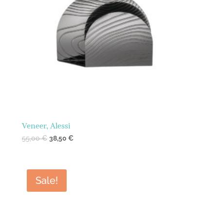
Veneer, Alessi
55,00
€
38,50
€
Sale!