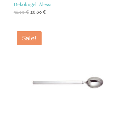
Dekokugel, Alessi
38,00
€
26,60
€
Sale!