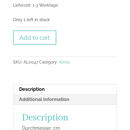
Lieferzeit: 1-3 Werktage
Only 1 left in stock
Pastorello,
Add to cart
Alessi
quantity
SKU:
AL0047
Category:
Alessi
Description
Additional information
Description
Durchmesser: cm