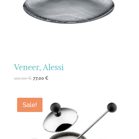
Veneer, Alessi
110,00
€
77,00
€
Sale!