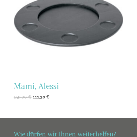
Mami, Alessi
159,00
€
111,30
€
Wie dürfen wir Ihnen weiterhelfen?