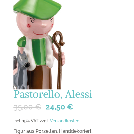
Pastorello, Alessi
35,00
€
24,50
€
incl. 19% VAT
zzgl.
Versandkosten
Figur aus Porzellan. Handdekoriert.