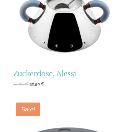
Zuckerdose, Alessi
75,00
€
52,50
€
Sale!