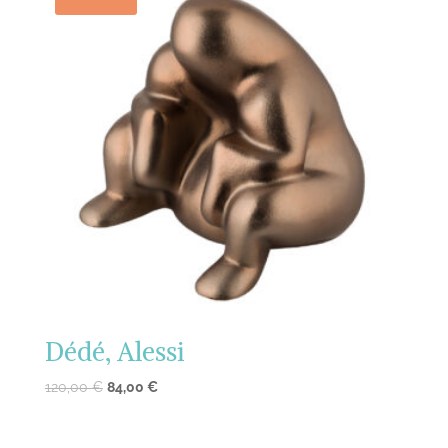
Dédé, Alessi
120,00
€
84,00
€