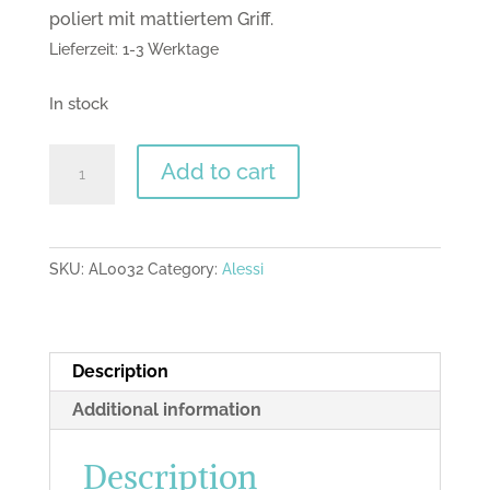
poliert mit mattiertem Griff.
Lieferzeit: 1-3 Werktage
In stock
Dry,
Add to cart
Alessi
quantity
SKU:
AL0032
Category:
Alessi
Description
Additional information
Description