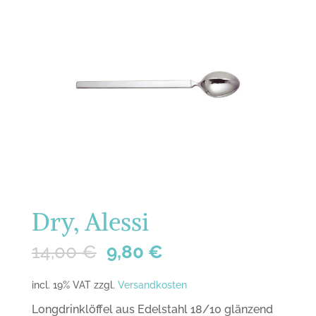
Dry, Alessi
14,00
€
9,80
€
incl. 19% VAT
zzgl.
Versandkosten
Longdrinklöffel aus Edelstahl 18/10 glänzend